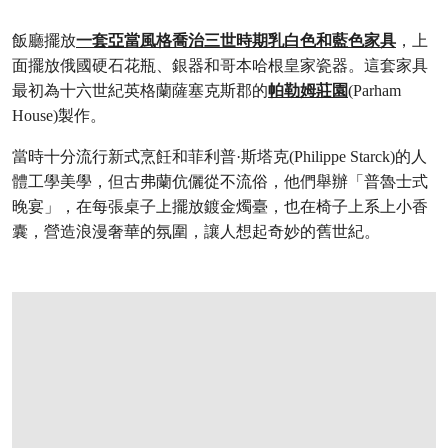
飯廳擺放
一套亞當風格喬治三世時期乳白色和藍色家具
，上
面擺放俄國硬石花瓶、銀器和哥本哈根皇家瓷器。這套家具
最初為十六世紀英格蘭薩塞克斯郡的
帕勒姆莊園
(Parham
House)製作。
當時十分流行新式烹飪和菲利普·斯塔克(Philippe Starck)的人
體工學美學，但古弗蘭伉儷從不流俗，他們舉辦「普魯士式
晚宴」，在每張桌子上擺放鍍金燭臺，也在椅子上系上小香
囊，營造浪漫奢華的氛圍，讓人想起奇妙的舊世紀。
打开链接 HTTPS://WWW.CHRISTIES.COM/