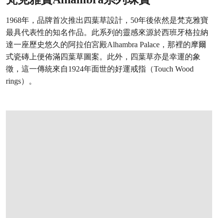
1968年，品牌首次推出四葉草設計，50年後依然是梵克雅寶
最具代表性的知名作品。此系列的靈感來源於西班牙格拉納
達一座歷史悠久的阿拉伯宮殿Alhambra Palace，那裡的摩爾
式瓷磚上便佈滿四葉草圖案。此外，四葉草亦是幸運的象
徵，這一傳統來自1924年面世的好運戒指（Touch Wood
rings）。