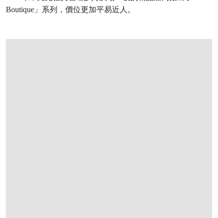
Boutique」系列，價位更加平易近人。
打开链接 HTTPS://ONLINEONLY.CHRISTI