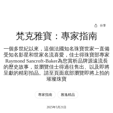
分享
梵克雅寶：專家指南
一個多世紀以來，這個法國知名珠寶世家一直備
受知名影星和世家名流喜愛，佳士得珠寶部專家
Raymond Sancroft-Baker為您賞析品牌源遠流長
的歷史故事，並瀏覽佳士得過往售出、以及即將
呈獻的精彩拍品。請至頁面底部瀏覽即將上拍的
璀璨珠寶
專家指南
雅逸精品
2025年5月21日