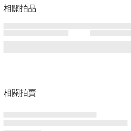
相關拍品
相關拍賣