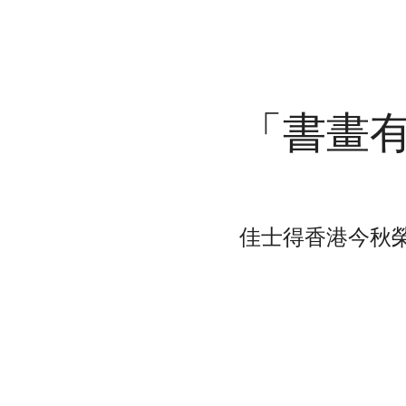
「書畫
佳士得香港今秋