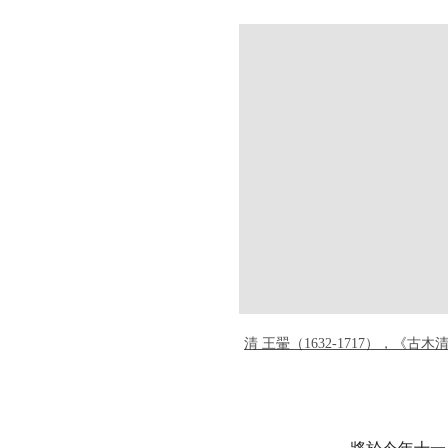
清 王翬（1632-1717），《古