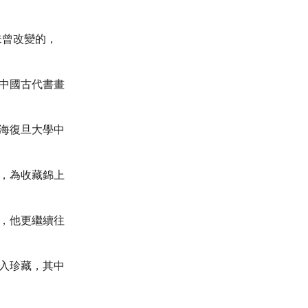
未曾改變的，
在中國古代書畫
上海復旦大學中
，為收藏錦上
情，他更繼續往
入珍藏，其中