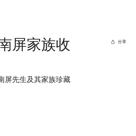
南屏家族收
分享
南屏先生及其家族珍藏