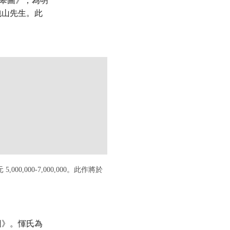
皋圖》，為明
包山先生。此
S.COM/LOT/LOT-6345989?LDP_BREADCRUMB=BACK&INTOBJECTI
,000,000-7,000,000。此作將於
霽圖》。惲氏為