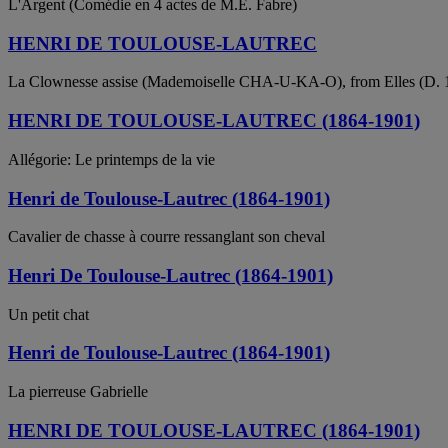
L'Argent (Comédie en 4 actes de M.E. Fabre)
HENRI DE TOULOUSE-LAUTREC
La Clownesse assise (Mademoiselle CHA-U-KA-O), from Elles (D. 1
HENRI DE TOULOUSE-LAUTREC (1864-1901)
Allégorie: Le printemps de la vie
Henri de Toulouse-Lautrec (1864-1901)
Cavalier de chasse à courre ressanglant son cheval
Henri De Toulouse-Lautrec (1864-1901)
Un petit chat
Henri de Toulouse-Lautrec (1864-1901)
La pierreuse Gabrielle
HENRI DE TOULOUSE-LAUTREC (1864-1901)