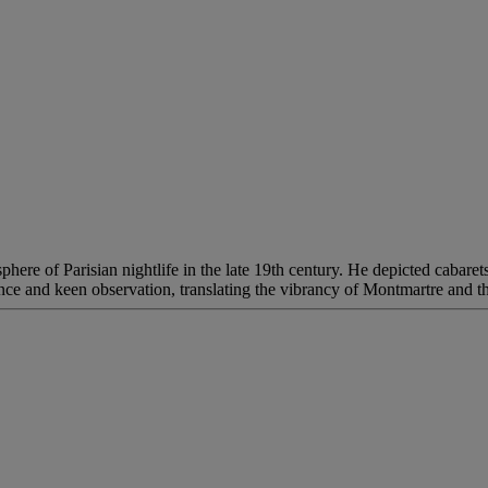
ere of Parisian nightlife in the late 19th century. He depicted cabaret
ce and keen observation, translating the vibrancy of Montmartre and the