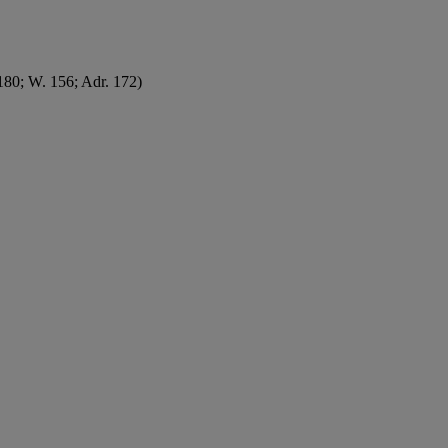
80; W. 156; Adr. 172)