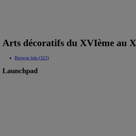
Arts décoratifs du XVIème au XI
Browse lots (323)
Launchpad