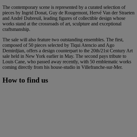
The contemporary scene is represented by a curated selection of
pieces by Ingrid Donat, Guy de Rougemont, Hervé Van der Straeten
and André Dubreuil, leading figures of collectible design whose
works stand at the crossroads of art, sculpture and exceptional
craftsmanship.
The sale will also feature two outstanding ensembles. The first,
composed of 50 pieces selected by Tiqui Atencio and Ago
Demirdjian, offers a design counterpart to the 20th/21st Century Art
sale held in New York earlier in May. The second pays tribute to
Louis Cane, who passed away recently, with 50 emblematic works
coming directly from his house-studio in Villefranche-sur-Mer.
How to find us