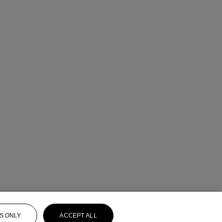
S ONLY
ACCEPT ALL