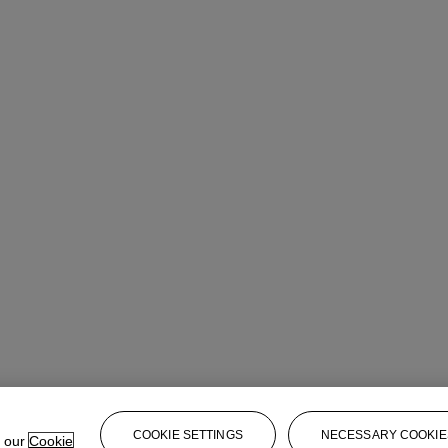
COOKIE SETTINGS
NECESSARY COOKIE
e our
Cookie