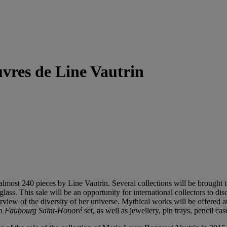
euvres de Line Vautrin
almost 240 pieces by Line Vautrin. Several collections will be brought tog
 glass. This sale will be an opportunity for international collectors to d
view of the diversity of her universe. Mythical works will be offered a
 a
Faubourg Saint-Honoré
set, as well as jewellery, pin trays, pencil ca