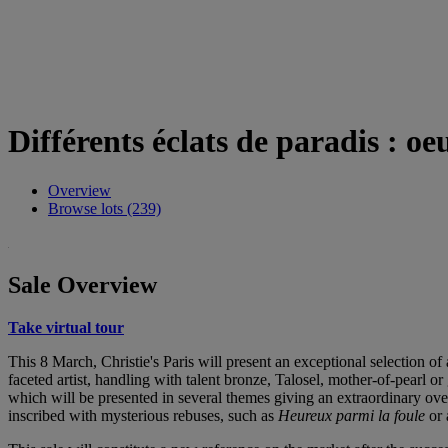
Différents éclats de paradis : o
Overview
Browse lots (239)
Sale Overview
Take virtual tour
This 8 March, Christie's Paris will present an exceptional selection of 
faceted artist, handling with talent bronze, Talosel, mother-of-pearl or
which will be presented in several themes giving an extraordinary over
inscribed with mysterious rebuses, such as
Heureux parmi la foule
or