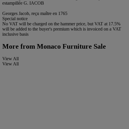
estampillée G. IACOB
Georges Jacob, reçu maître en 1765
Special notice
No VAT will be charged on the hammer price, but VAT at 17.5%
will be added to the buyer's premium which is invoiced on a VAT
inclusive basis
More from
Monaco Furniture Sale
View All
View All