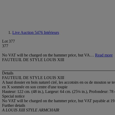
Live Auction 5476
Intérieurs
Lot 377
377
No VAT will be charged on the hammer price, but VA…
Read more
FAUTEUIL DE STYLE LOUIS XIII
Details
FAUTEUIL DE STYLE LOUIS XIII
A haut dossier en bois naturel ciré, les accotoirs en os de mouton se te
en X sommée en son centre d'une toupie
Hauteur: 122 cm. (48 in.), Largeur: 64 cm. (25¼ in.), Profondeur: 78
Special notice
No VAT will be charged on the hammer price, but VAT payable at 19.
Further details
A LOUIS XIII STYLE ARMCHAIR