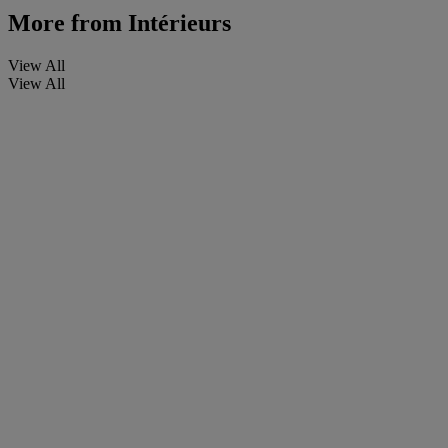
More from
Intérieurs
View All
View All