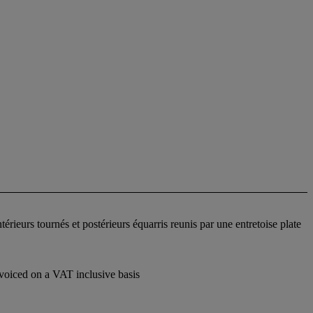
érieurs tournés et postérieurs équarris reunis par une entretoise plate
voiced on a VAT inclusive basis