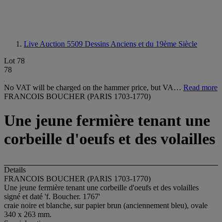
Live Auction 5509
Dessins Anciens et du 19ème Siècle
Lot 78
78
No VAT will be charged on the hammer price, but VA…
Read more
FRANCOIS BOUCHER (PARIS 1703-1770)
Une jeune fermière tenant une
corbeille d'oeufs et des volailles
Details
FRANCOIS BOUCHER (PARIS 1703-1770)
Une jeune fermière tenant une corbeille d'oeufs et des volailles
signé et daté 'f. Boucher. 1767'
craie noire et blanche, sur papier brun (anciennement bleu), ovale
340 x 263 mm.