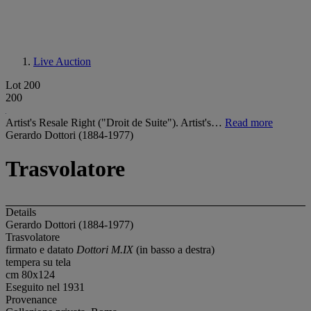
Live Auction
Lot 200
200
Artist's Resale Right ("Droit de Suite"). Artist's…
Read more
Gerardo Dottori (1884-1977)
Trasvolatore
Details
Gerardo Dottori (1884-1977)
Trasvolatore
firmato e datato
Dottori M.IX
(in basso a destra)
tempera su tela
cm 80x124
Eseguito nel 1931
Provenance