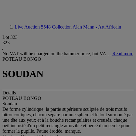
Live Auction 5548
Collection Alan Mann - Art Africain
Lot 323
323
No VAT will be charged on the hammer price, but VA…
Read more
POTEAU BONGO
SOUDAN
Details
POTEAU BONGO
Soudan
De forme cylindrique, la partie supérieure sculptée de trois motifs
bitronconiques, chacun séparé par une sphère et le tout surmonté par
une tête aux yeux et à la bouche rectangulaires et creusés, chaque
oeil incrusté d'un petit rectangle amovible et percé d'un cercle pour
former la pupille. Patine érodée, manque.