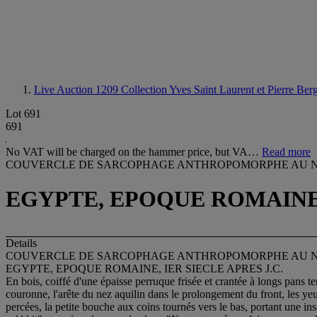
Live Auction 1209
Collection Yves Saint Laurent et Pierre Ber
Lot 691
691
No VAT will be charged on the hammer price, but VA…
Read more
COUVERCLE DE SARCOPHAGE ANTHROPOMORPHE AU N
EGYPTE, EPOQUE ROMAINE, 
Details
COUVERCLE DE SARCOPHAGE ANTHROPOMORPHE AU N
EGYPTE, EPOQUE ROMAINE, IER SIECLE APRES J.C.
En bois, coiffé d'une épaisse perruque frisée et crantée à longs pans 
couronne, l'arête du nez aquilin dans le prolongement du front, les yeux
percées, la petite bouche aux coins tournés vers le bas, portant une in