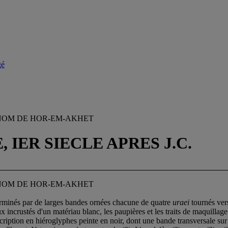
gé
OM DE HOR-EM-AKHET
IER SIECLE APRES J.C.
OM DE HOR-EM-AKHET
terminés par de larges bandes ornées chacune de quatre
uraei
tournés vers
 incrustés d'un matériau blanc, les paupières et les traits de maquillage 
scription en hiéroglyphes peinte en noir, dont une bande transversale sur