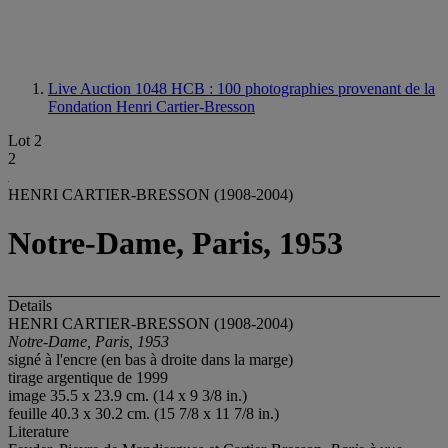
Live Auction 1048
HCB : 100 photographies provenant de la
Fondation Henri Cartier-Bresson
Lot 2
2
HENRI CARTIER-BRESSON (1908-2004)
Notre-Dame, Paris, 1953
Details
HENRI CARTIER-BRESSON (1908-2004)
Notre-Dame, Paris, 1953
signé à l'encre (en bas à droite dans la marge)
tirage argentique de 1999
image 35.5 x 23.9 cm. (14 x 9 3/8 in.)
feuille 40.3 x 30.2 cm. (15 7/8 x 11 7/8 in.)
Literature