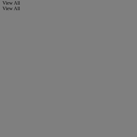
View All
View All