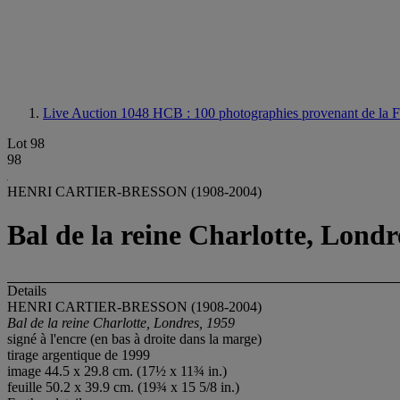
Live Auction 1048
HCB : 100 photographies provenant de la F
Lot 98
98
HENRI CARTIER-BRESSON (1908-2004)
Bal de la reine Charlotte, Londr
Details
HENRI CARTIER-BRESSON (1908-2004)
Bal de la reine Charlotte, Londres, 1959
signé à l'encre (en bas à droite dans la marge)
tirage argentique de 1999
image 44.5 x 29.8 cm. (17½ x 11¾ in.)
feuille 50.2 x 39.9 cm. (19¾ x 15 5/8 in.)