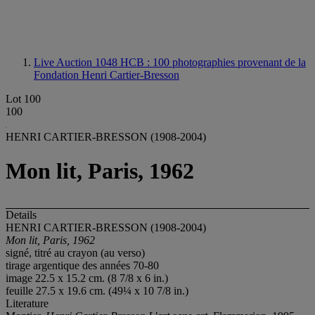
Live Auction 1048
HCB : 100 photographies provenant de la
Fondation Henri Cartier-Bresson
Lot 100
100
HENRI CARTIER-BRESSON (1908-2004)
Mon lit, Paris, 1962
Details
HENRI CARTIER-BRESSON (1908-2004)
Mon lit, Paris, 1962
signé, titré au crayon (au verso)
tirage argentique des années 70-80
image 22.5 x 15.2 cm. (8 7/8 x 6 in.)
feuille 27.5 x 19.6 cm. (49¼ x 10 7/8 in.)
Literature