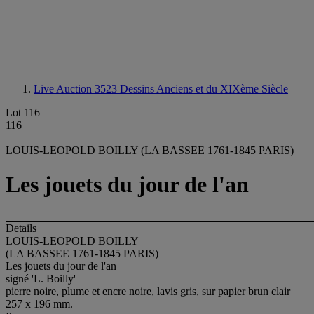
Live Auction 3523
Dessins Anciens et du XIXème Siècle
Lot 116
116
LOUIS-LEOPOLD BOILLY (LA BASSEE 1761-1845 PARIS)
Les jouets du jour de l'an
Details
LOUIS-LEOPOLD BOILLY
(LA BASSEE 1761-1845 PARIS)
Les jouets du jour de l'an
signé 'L. Boilly'
pierre noire, plume et encre noire, lavis gris, sur papier brun clair
257 x 196 mm.