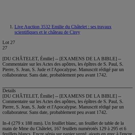
Live Auction 3532
Emilie du Châtelet : ses travaux
scientifiques et le château de Cirey
Lot 27
27
[DU CHÂTELET, Émilie] -- [EXAMENS DE LA BIBLE] --
Commentaire sur les Actes des apôtres, les épîtres de S. Paul, S.
Pierre, S. Jean, S. Jude et l'Apocalypse. Manuscrit rédigé par un
collaborateur. Sans date, probablement peu avant 1742.
Details
[DU CHÂTELET, Émilie] -- [EXAMENS DE LA BIBLE] --
Commentaire sur les Actes des apôtres, les épîtres de S. Paul, S.
Pierre, S. Jean, S. Jude et l'Apocalypse. Manuscrit rédigé par un
collaborateur. Sans date, probablement peu avant 1742.
In-4 (279 x 188 mm). Un feuillet blanc, un feuillet de table de la
main de Mme du Châtelet, 167 feuillets numérotés 129 à 295 et 6
feuillets blancs. Encre sépia sur papier vergé, ajouts en grec à l'encre