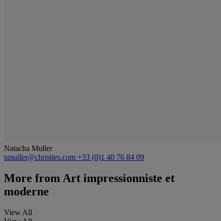
Natacha Muller
nmuller@christies.com
+33 (0)1 40 76 84 09
More from
Art impressionniste et
moderne
View All