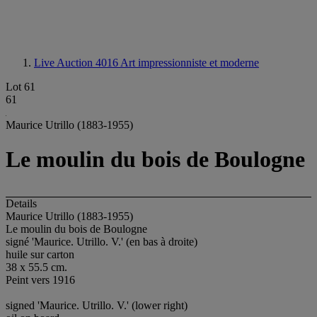
Live Auction 4016
Art impressionniste et moderne
Lot 61
61
Maurice Utrillo (1883-1955)
Le moulin du bois de Boulogne
Details
Maurice Utrillo (1883-1955)
Le moulin du bois de Boulogne
signé 'Maurice. Utrillo. V.' (en bas à droite)
huile sur carton
38 x 55.5 cm.
Peint vers 1916
signed 'Maurice. Utrillo. V.' (lower right)