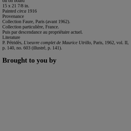
oil on board
15 x 21 7/8 in.
Painted
circa
1916
Provenance
Collection Faure, Paris (avant 1962).
Collection particulière, France.
Puis par descendance au propriétaire actuel.
Literature
P. Pétridès,
L'oeuvre complet de Maurice Utrillo
, Paris, 1962, vol. II,
p. 140, no. 603 (illustré, p. 141).
Brought to you by