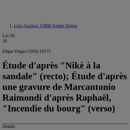
Live Auction 15068
Atelier Degas
Lot 26
26
Edgar Degas (1834-1917)
Étude d'après "Nikè à la
sandale" (recto); Étude d'après
une gravure de Marcantonio
Raimondi d'après Raphaël,
"Incendie du bourg" (verso)
Details