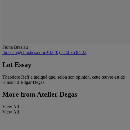
Fiona Braslau
fbraslau@christies.com
+33 (0) 1 40 76 84 22
Lot Essay
Theodore Reff a indiqué que, selon son opinion, cette œuvre est de
la main d’Edgar Degas.
More from
Atelier Degas
View All
View All