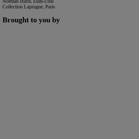
Norman Hurst, États-Unis
Collection Laprugne, Paris
Brought to you by