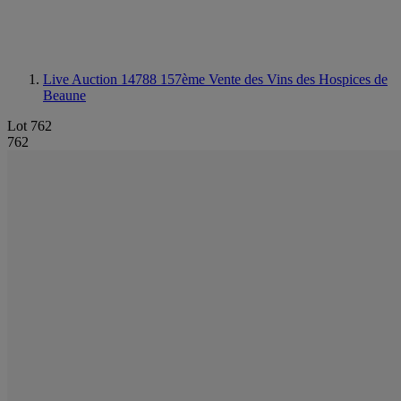
Live Auction 14788
157ème Vente des Vins des Hospices de
Beaune
Lot 762
762