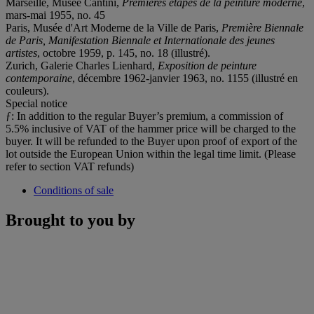
Marseille, Musée Cantini,
Premières étapes de la peinture moderne
,
mars-mai 1955, no. 45
Paris, Musée d'Art Moderne de la Ville de Paris,
Première Biennale
de Paris, Manifestation Biennale et Internationale des jeunes
artistes
, octobre 1959, p. 145, no. 18 (illustré).
Zurich, Galerie Charles Lienhard,
Exposition de peinture
contemporaine
, décembre 1962-janvier 1963, no. 1155 (illustré en
couleurs).
Special notice
ƒ: In addition to the regular Buyer’s premium, a commission of
5.5% inclusive of VAT of the hammer price will be charged to the
buyer. It will be refunded to the Buyer upon proof of export of the
lot outside the European Union within the legal time limit. (Please
refer to section VAT refunds)
Conditions of sale
Brought to you by