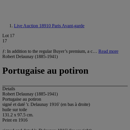
Live Auction 18910
Paris Avant-garde
Lot 17
17
ƒ: In addition to the regular Buyer’s premium, a c…
Read more
Robert Delaunay (1885-1941)
Portugaise au potiron
Details
Robert Delaunay (1885-1941)
Portugaise au potiron
signé et daté 'r. Delaunay 1916' (en bas à droite)
huile sur toile
131.2 x 97.5 cm.
Peint en 1916