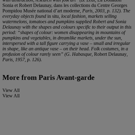
Sonia et Robert Delaunay, dans les collections du Centre Georges
Pompidou Musée national d’art moderne
, Paris, 2003, p. 132). The
everyday objects found
in situ
, local fashion, markets selling
watermelons, tomatoes and pumpkins supplied Robert and Sonia
Delaunay with the shapes and colours specific to their output in this
period: “shapes of colour: women disappearing in mountains of
pumpkins and vegetables, in dreamlike markets, under the sun,
interspersed with a tall figure carrying a vase – small and irregular
in shape, like an antique vase – on their head. Folk costumes, in a
profusion of colour rarely seen” (G. Habasque,
Robert Delaunay
,
Paris, 1957, p. 126).
More from
Paris Avant-garde
View All
View All