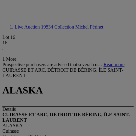
Live Auction 19534
Collection Michel Périnet
Lot 16
16
1 More
Prospective purchasers are advised that several co…
Read more
CUIRASSE ET ARC, DÉTROIT DE BÉRING, ÎLE SAINT-
LAURENT
ALASKA
Details
CUIRASSE ET ARC, DÉTROIT DE BÉRING, ÎLE SAINT-
LAURENT
ALASKA
Cuirasse