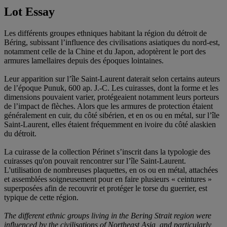
Lot Essay
Les différents groupes ethniques habitant la région du détroit de
Béring, subissant l’influence des civilisations asiatiques du nord-est,
notamment celle de la Chine et du Japon, adoptèrent le port des
armures lamellaires depuis des époques lointaines.
Leur apparition sur l’île Saint-Laurent daterait selon certains auteurs
de l’époque Punuk, 600 ap. J.-C. Les cuirasses, dont la forme et les
dimensions pouvaient varier, protégeaient notamment leurs porteurs
de l’impact de flèches. Alors que les armures de protection étaient
généralement en cuir, du côté sibérien, et en os ou en métal, sur l’île
Saint-Laurent, elles étaient fréquemment en ivoire du côté alaskien
du détroit.
La cuirasse de la collection Périnet s’inscrit dans la typologie des
cuirasses qu'on pouvait rencontrer sur l’île Saint-Laurent.
L'utilisation de nombreuses plaquettes, en os ou en métal, attachées
et assemblées soigneusement pour en faire plusieurs « ceintures »
superposées afin de recouvrir et protéger le torse du guerrier, est
typique de cette région.
The different ethnic groups living in the Bering Strait region were
influenced by the civilisations of Northeast Asia, and particularly