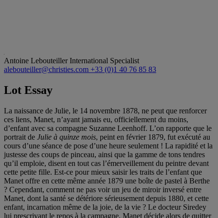
Antoine Lebouteiller
International Specialist
alebouteiller@christies.com
+33 (0)1 40 76 85 83
Lot Essay
La naissance de Julie, le 14 novembre 1878, ne peut que renforcer
ces liens, Manet, n’ayant jamais eu, officiellement du moins,
d’enfant avec sa compagne Suzanne Leenhoff. L’on rapporte que le
portrait de
Julie à quinze mois
, peint en février 1879, fut exécuté au
cours d’une séance de pose d’une heure seulement ! La rapidité et la
justesse des coups de pinceau, ainsi que la gamme de tons tendres
qu’il emploie, disent en tout cas l’émerveillement du peintre devant
cette petite fille. Est-ce pour mieux saisir les traits de l’enfant que
Manet offre en cette même année 1879 une boîte de pastel à Berthe
? Cependant, comment ne pas voir un jeu de miroir inversé entre
Manet, dont la santé se détériore sérieusement depuis 1880, et cette
enfant, incarnation même de la joie, de la vie ? Le docteur Siredey
lui prescrivant le repos à la campagne, Manet décide alors de quitter