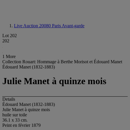
Live Auction 20080
Paris Avant-garde
Lot 202
202
1 More
Collection Rouart: Hommage à Berthe Morisot et Édouard Manet
Édouard Manet (1832-1883)
Julie Manet à quinze mois
Details
Édouard Manet (1832-1883)
Julie Manet à quinze mois
huile sur toile
36.1 x 33 cm.
Peint en février 1879