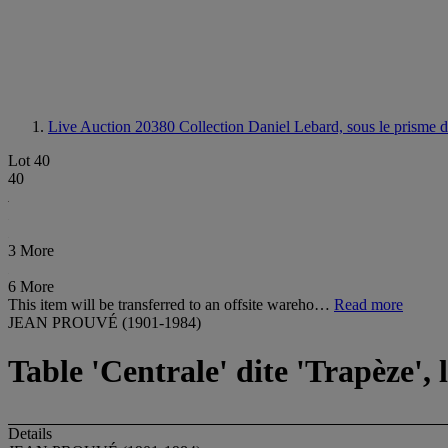
Live Auction 20380
Collection Daniel Lebard, sous le prisme d
Lot 40
40
3 More
6 More
This item will be transferred to an offsite wareho…
Read more
JEAN PROUVÉ (1901-1984)
Table 'Centrale' dite 'Trapèze', 
Details