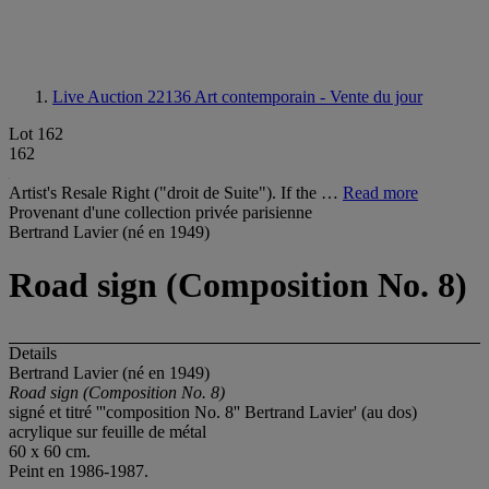
Live Auction 22136
Art contemporain - Vente du jour
Lot 162
162
Artist's Resale Right ("droit de Suite"). If the …
Read more
Provenant d'une collection privée parisienne
Bertrand Lavier (né en 1949)
Road sign (Composition No. 8)
Details
Bertrand Lavier (né en 1949)
Road sign (Composition No. 8)
signé et titré '''composition No. 8'' Bertrand Lavier' (au dos)
acrylique sur feuille de métal
60 x 60 cm.
Peint en 1986-1987.