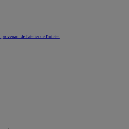
rovenant de l'atelier de l'artiste.