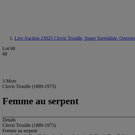
Live Auction 23025
Clovis Trouille, Super Surréaliste. Oeuvres p
Lot 68
68
3 More
Clovis Trouille (1889-1975)
Femme au serpent
Details
Clovis Trouille (1889-1975)
Femme au serpent