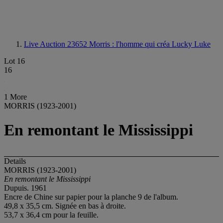
Live Auction 23652
Morris : l'homme qui créa Lucky Luke
Lot 16
16
1 More
MORRIS (1923-2001)
En remontant le Mississippi
Details
MORRIS (1923-2001)
En remontant le Mississippi
Dupuis. 1961
Encre de Chine sur papier pour la planche 9 de l'album.
49,8 x 35,5 cm. Signée en bas à droite.
53,7 x 36,4 cm pour la feuille.