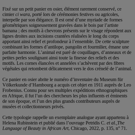
Fixé sur un petit panier en osier, élément rarement conservé, ce
cimier
ci wara
, porté lors de cérémonies festives ou agricoles,
interpelle par son élégance. Il est orné d’une myriade de formes
géométriques soigneusement gravées dans le bois par l’artiste
bamana ; des motifs à chevrons présents sur le visage répondent aux
lignes droites aux incisions crantées réalisées le long du corps
apportant ainsi relief et profondeur à l’ensemble. De cette sculpture
combinant les formes d’antilope, pangolin et fourmilier, émane une
parfaite harmonie. L’animal est paré de coquillages, d’anneaux et de
petites perles soulignant ainsi toute la finesse des reliefs et des
motifs. Les cornes élancées et annelées s’achèvent par des fibres
végétales qui retombent délicatement vers le dos crénelé de l’animal.
Ce panier en osier abrite le numéro d’inventaire du Museum für
Völkerkunde d’Hambourg a acquis cet objet en 1911 auprès de Leo
Frobenius. Connu pour ses multiples expéditions ethnographiques
en Afrique, il fut l’un des chercheurs les plus influents et éminents
de son époque, et l’un des plus grands contributeurs auprès de
musées et collectionneurs privés.
Cette typologie rappelle un exemplaire analogue ayant appartenu à
Helena Rubinstein et publié dans l’ouvrage Petridis C.
et al.,
The
Language of Beauty in African Art
, Chicago, 2022, p. 135, n° 71.