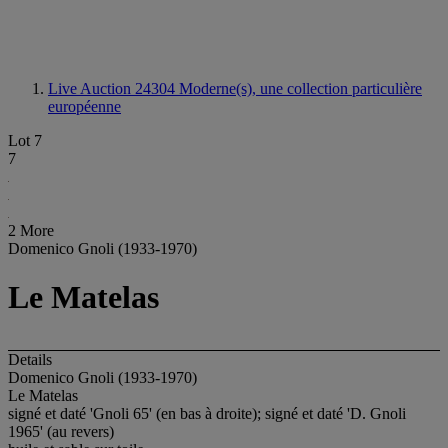
Live Auction 24304
Moderne(s), une collection particulière
européenne
Lot 7
7
2 More
Domenico Gnoli (1933-1970)
Le Matelas
Details
Domenico Gnoli (1933-1970)
Le Matelas
signé et daté 'Gnoli 65' (en bas à droite); signé et daté 'D. Gnoli
1965' (au revers)