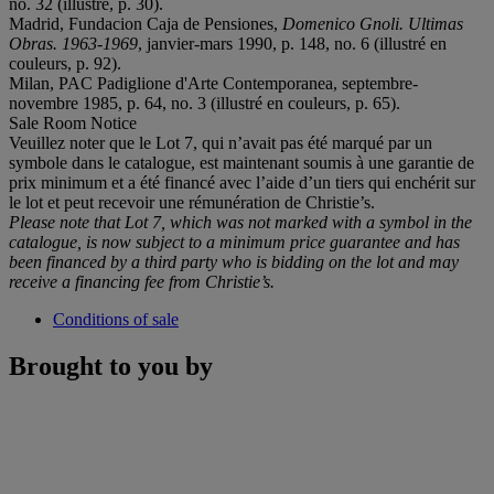
no. 32 (illustré, p. 30).
Madrid, Fundacion Caja de Pensiones,
Domenico Gnoli. Ultimas
Obras. 1963-1969
, janvier-mars 1990, p. 148, no. 6 (illustré en
couleurs, p. 92).
Milan, PAC Padiglione d'Arte Contemporanea, septembre-
novembre 1985, p. 64, no. 3 (illustré en couleurs, p. 65).
Sale Room Notice
Veuillez noter que le Lot 7, qui n’avait pas été marqué par un
symbole dans le catalogue, est maintenant soumis à une garantie de
prix minimum et a été financé avec l’aide d’un tiers qui enchérit sur
le lot et peut recevoir une rémunération de Christie’s.
Please note that Lot 7, which was not marked with a symbol in the
catalogue, is now subject to a minimum price guarantee and has
been financed by a third party who is bidding on the lot and may
receive a financing fee from Christie’s.
Conditions of sale
Brought to you by