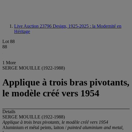
Live Auction 23796
Design, 1925-2025 : la Modernité en
Héritage
Lot 88
88
1 More
SERGE MOUILLE (1922-1988)
Applique à trois bras pivotants,
le modèle créé vers 1954
Details
SERGE MOUILLE (1922-1988)
Applique à trois bras pivotants, le modèle créé vers 1954
Aluminium et métal peints, laiton /
painted aluminium and metal,