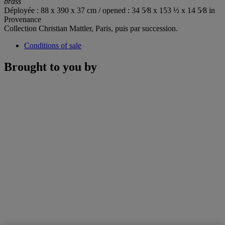
brass
Déployée : 88 x 390 x 37 cm / opened : 34 5⁄8 x 153 ½ x 14 5⁄8 in
Provenance
Collection Christian Mattler, Paris, puis par succession.
Conditions of sale
Brought to you by