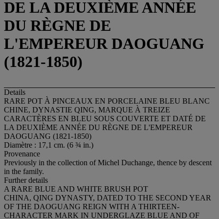
DE LA DEUXIÈME ANNÉE
DU RÈGNE DE
L'EMPEREUR DAOGUANG
(1821-1850)
Details
RARE POT À PINCEAUX EN PORCELAINE BLEU BLANC
CHINE, DYNASTIE QING, MARQUE À TREIZE
CARACTÈRES EN BLEU SOUS COUVERTE ET DATÉ DE
LA DEUXIÈME ANNÉE DU RÈGNE DE L'EMPEREUR
DAOGUANG (1821-1850)
Diamètre : 17,1 cm. (6 ¾ in.)
Provenance
Previously in the collection of Michel Duchange, thence by descent
in the family.
Further details
A RARE BLUE AND WHITE BRUSH POT
CHINA, QING DYNASTY, DATED TO THE SECOND YEAR
OF THE DAOGUANG REIGN WITH A THIRTEEN-
CHARACTER MARK IN UNDERGLAZE BLUE AND OF