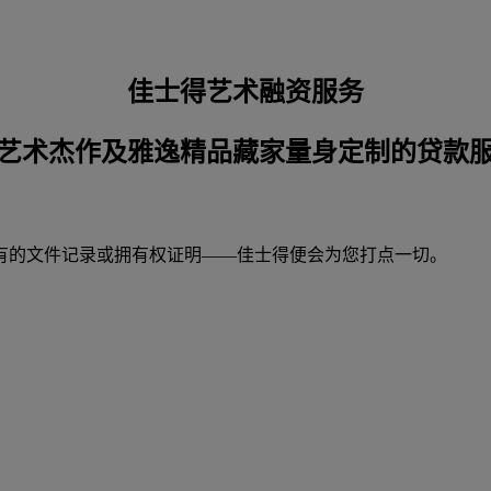
佳士得艺术融资服务
艺术杰作及雅逸精品藏家量身定制的贷款
有的文件记录或拥有权证明——佳士得便会为您打点一切。