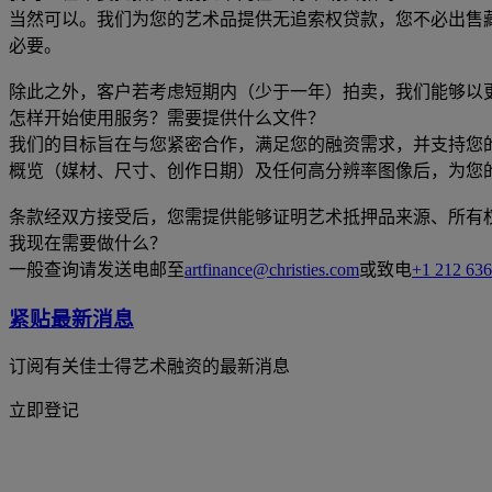
当然可以。我们为您的艺术品提供无追索权贷款，您不必出售
必要。
除此之外，客户若考虑短期内（少于一年）拍卖，我们能够以
怎样开始使用服务？需要提供什么文件？
我们的目标旨在与您紧密合作，满足您的融资需求，并支持您
概览（媒材、尺寸、创作日期）及任何高分辨率图像后，为您
条款经双方接受后，您需提供能够证明艺术抵押品来源、所有
我现在需要做什么？
一般查询请发送电邮至
artfinance@christies.com
或致电
+1 212 636
紧贴最新消息
订阅有关佳士得艺术融资的最新消息
立即登记