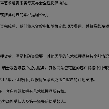
得艺术融资服务专家亦会全程提供协助。
或推荐可靠的本地运输公司。
议完成后，我们将从贷款中扣除协定款项及费用，并将贷款净额
抵押贷款，满足其融资需要。其他类型的艺术抵押品将按个别情
、瑞士及香港客户提供服务。其他司法管辖区的客户将按个别情
限为1-3年，但我们可以按情况考虑更适合客户的计划安排。
许，客户可继续拥有艺术抵押品所有权。
务为额外受保人及第一损失赔偿受款人。