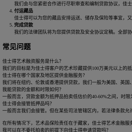
我们会与您紧密合作进行尽职审查和编制贷款协议，佳士
付运藏品
佳士得可以为您的藏品安排运送、储存及保险等事宜，又
完成贷款
我们的法律团队将为您提供贷款及安全协议定稿。全部协
常见问题
佳士得艺术融资服务是什么？
我们的目标是为佳士得客户的艺术珍藏提供100万美元以上的
佳士得在哪个国家及地区提供金融服务？
我们将在纽约、伦敦或香港提供贷款，我们一般为美国、英国
我能贷款的金额和时限如何？
一般而言，贷款金额为抵押品拍卖低估价的40-60%之间，时
佳士得会接管抵押品吗？
一般而言我们会接管。但在某些司法管辖区内，若法律条款允
在所有情况下，艺术品保险责任在于藏家，佳士得艺术金融服
我可以在不委托拍卖的前提下向佳士得申请贷款吗？