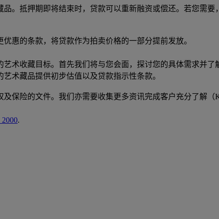
藏品。抵押期即将结束时，贷款可以重新融资或偿还。若您需要
更优惠的条款，将贷款作为拍卖价格的一部分提前发放。
的艺术收藏目标。首先我们将与您会面，探讨您的具体需求并了
的艺术藏品提供初步估值以及贷款指示性条款。
权及保险的文件。我们亦需要收集更多资讯完成客户充分了解（K
 2000
.