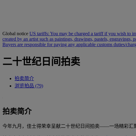
Global notice
US tariffs: You may be charged a tariff if you wish to im
created by an artist such as paintings, drawings, pastels, engravings, 
Buyers are responsible for paying any applicable customs duties/charge
二十世纪日间拍卖
拍卖简介
浏览拍品 (79)
拍卖简介
今年九月，佳士得荣幸呈献二十世纪日间拍卖——一场精彩汇