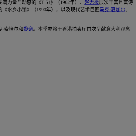
充满力量与动感的《T 51》（1962年）、
赵无极
层次丰富且富诗
《水乡小镇》（1990年），以及现代艺术巨匠
马克·夏加尔
、
·索培尔和
黎谱
。本季亦将于香港拍卖厅首次呈献意大利观念