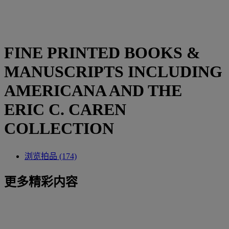
FINE PRINTED BOOKS &
MANUSCRIPTS INCLUDING
AMERICANA AND THE
ERIC C. CAREN
COLLECTION
浏览拍品 (174)
更多精彩内容