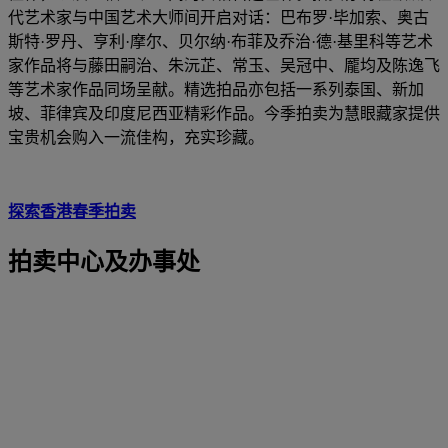
代艺术家与中国艺术大师间开启对话：巴布罗·毕加索、奥古
斯特·罗丹、亨利·摩尔、贝尔纳·布菲及乔治·德·基里科等艺术
家作品将与藤田嗣治、朱沅芷、常玉、吴冠中、龎均及陈逸飞
等艺术家作品同场呈献。精选拍品亦包括一系列泰国、新加
坡、菲律宾及印度尼西亚精彩作品。今季拍卖为慧眼藏家提供
宝贵机会购入一流佳构，充实珍藏。
探索香港春季拍卖
拍卖中心及办事处