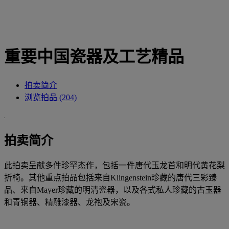
重要中国瓷器及工艺精品
拍卖简介
浏览拍品 (204)
拍卖简介
此拍卖呈献多件珍罕杰作，包括一件唐代玉龙首和明代黄花梨
折椅。其他重点拍品包括来自Klingenstein珍藏的唐代三彩臻
品、来自Mayer珍藏的明清瓷器，以及各式私人珍藏的古玉器
和青铜器、精雕漆器、龙袍及宋瓷。