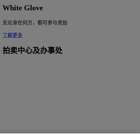
White Glove
无论身在何方，都可参与竞投
了解更多
拍卖中心及办事处