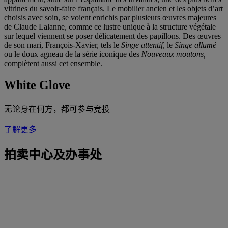
vitrines du savoir-faire français. Le mobilier ancien et les objets d’art
choisis avec soin, se voient enrichis par plusieurs œuvres majeures
de Claude Lalanne, comme ce lustre unique à la structure végétale
sur lequel viennent se poser délicatement des papillons. Des œuvres
de son mari, François-Xavier, tels le
Singe attentif
, le
Singe allumé
ou le doux agneau de la série iconique des
Nouveaux moutons,
complètent aussi cet ensemble.
White Glove
无论身在何方，都可参与竞投
了解更多
拍卖中心及办事处