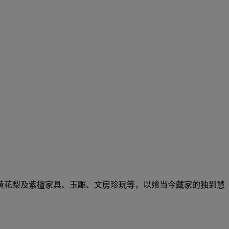
黄花梨及紫檀家具、玉雕、文房珍玩等，以飨当今藏家的独到慧