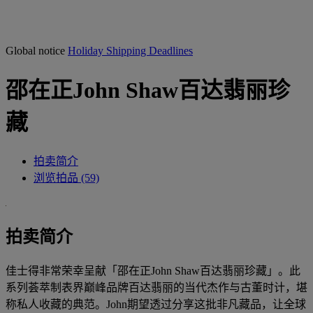
Global notice
Holiday Shipping Deadlines
邵在正John Shaw百达翡丽珍
藏
拍卖简介
浏览拍品 (59)
拍卖简介
佳士得非常荣幸呈献「邵在正John Shaw百达翡丽珍藏」。此
系列荟萃制表界巅峰品牌百达翡丽的当代杰作与古董时计，堪
称私人收藏的典范。John期望透过分享这批非凡藏品，让全球