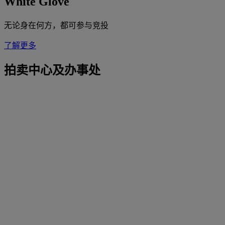
White Glove
无论身在何方，都可参与竞投
了解更多
拍卖中心及办事处