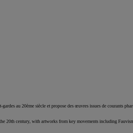
gardes au 20ème siècle et propose des œuvres issues de courants phares
rts in the 20th century, with artworks from key movements including Fau