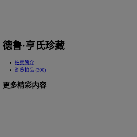
德鲁·亨氏珍藏
拍卖简介
浏览拍品 (390)
更多精彩内容