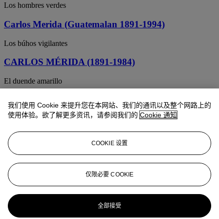
Los hombres verdes
Carlos Merida (Guatemalan 1891-1994)
Los búhos vigilantes
CARLOS MÉRIDA (1891-1984)
El duende amarillo
Carlos Mérida (1891-1984)
我们使用 Cookie 来提升您在本网站、我们的通讯以及整个网路上的
使用体验。欲了解更多资讯，请参阅我们的
Cookie 通知
Los amantes de Teruel
CARLOS MÉRIDA (1891-1984)
COOKIE 设置
Ubicuidad
Carlos Mérida (Guatemalan 1891-1984)
仅限必要 COOKIE
Three Figures
全部接受
Carlos Mérida (1891-1984)