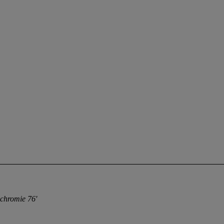
nchromie 76'