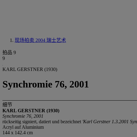
现场拍卖 2004
瑞士艺术
拍品 9
9
KARL GERSTNER (1930)
Synchromie 76, 2001
细节
KARL GERSTNER (1930)
Synchromie 76, 2001
rückseitig signiert, datiert und bezeichnet
'Karl Gerstner 1.3.2001 Sy
Acryl auf Aluminium
144 x 142.4 cm