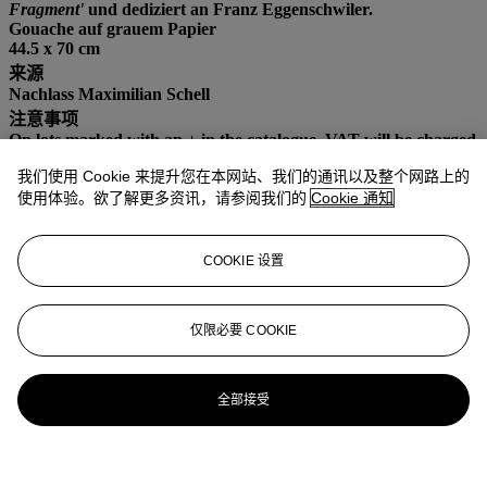
Fragment'
und dediziert an Franz Eggenschwiler.
Gouache auf grauem Papier
44.5 x 70 cm
来源
Nachlass Maximilian Schell
注意事项
On lots marked with an + in the catalogue, VAT will be charged
at 8% on both the premium as well as the hammer price.
我们使用 Cookie 来提升您在本网站、我们的通讯以及整个网路上的
使用体验。欲了解更多资讯，请参阅我们的
Cookie 通知
更多来自
瑞士艺术
COOKIE 设置
查看全部
查看全部
仅限必要 COOKIE
全部接受