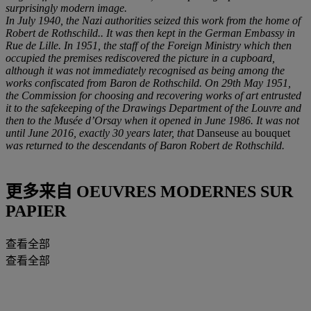
surprisingly modern image.
In July 1940, the Nazi authorities seized this work from the home of
Robert de Rothschild.. It was then kept in the German Embassy in
Rue de Lille. In 1951, the staff of the Foreign Ministry which then
occupied the premises rediscovered the picture in a cupboard,
although it was not immediately recognised as being among the
works confiscated from Baron de Rothschild. On 29
th
May 1951,
the Commission for choosing and recovering works of art entrusted
it to the safekeeping of the Drawings Department of the Louvre and
then to the Musée d’Orsay when it opened in June 1986. It was not
until June 2016, exactly 30 years later, that
Danseuse au bouquet
was returned to the descendants of Baron Robert de Rothschild.
更多来自
OEUVRES MODERNES SUR
PAPIER
查看全部
查看全部