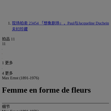
现场拍卖 23454
「想象剧场」，Paul与Jacqueline Duchein
夫妇珍藏
拍品 11
11
1 更多
4 更多
Max Ernst (1891-1976)
Femme en forme de fleurs
细节