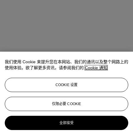
我们使用 Cookie 来提升您在本网站、我们的通讯以及整个网路上的
使用体验。欲了解更多资讯，请参阅我们的
Cookie 通知
COOKIE 设置
Antoine Lebouteiller
International Specialist
alebouteiller@christies.com
+33 (0)1 40 76 85 83
仅限必要 COOKIE
更多来自
「想象剧场」，Paul与
Jacqueline Duchein夫妇珍藏
全部接受