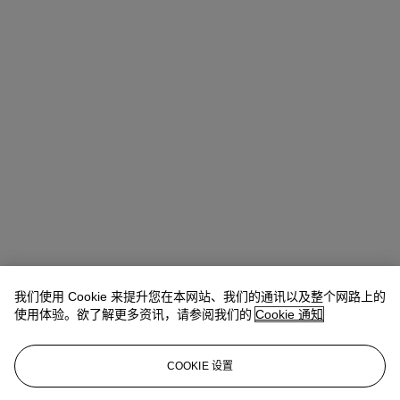
我们使用 Cookie 来提升您在本网站、我们的通讯以及整个网路上的
使用体验。欲了解更多资讯，请参阅我们的
Cookie 通知
COOKIE 设置
Antoine Lebouteiller
International Specialist
alebouteiller@christies.com
+33 (0)1 40 76 85 83